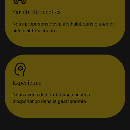
Variété de recettes
Nous proposons des plats halal, sans gluten et
bien d’autres encore.
Expérience
Nous avons de nombreuses années
d’expérience dans la gastronomie.