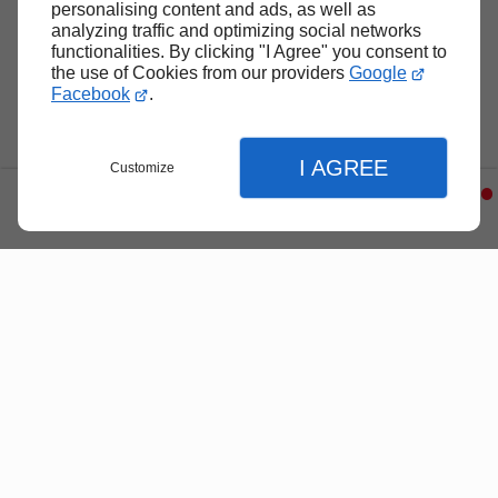
personalising content and ads, as well as
analyzing traffic and optimizing social networks
functionalities. By clicking "I Agree" you consent to
Haut de page
the use of Cookies from our providers
Google
Facebook
.
I AGREE
Customize
Menu
Infos
Contact
Fermer
Fermer
Fermer
Accueil
Réglages de l'affichage