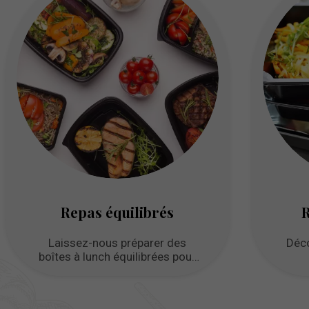
Repas équilibrés
R
Laissez-nous préparer des
Déco
boîtes à lunch équilibrées pour
vous.