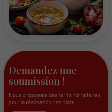
Demandez une
soumission !
Nous proposons des tarifs forfaitaires
pour la réalisation des plats.