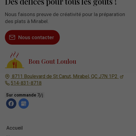
Des délices pour tous les goûts !
Nous faisons preuve de créativité pour la préparation
des plats à Mirabel.
Nous contacter
Bon Gout Loulou
8711 Boulevard de St Canut,
Mirabel, QC
J7N 1P2
514-831-8718
Sur commande
7j/j
Accueil