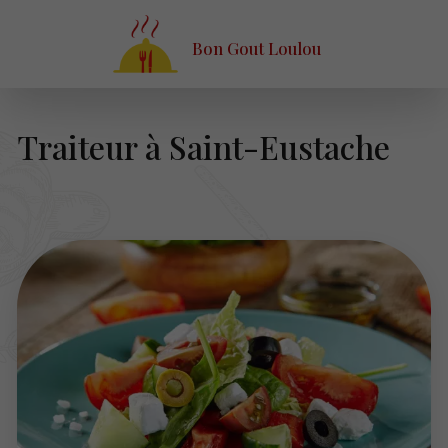
Bon Gout Loulou
Traiteur à Saint-Eustache